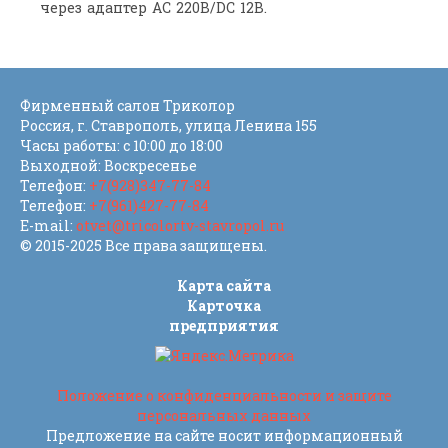
через адаптер AC 220В/DC 12В.
Фирменный салон Триколор
Россия
, г.
Ставрополь
,
улица Ленина 155
Часы работы: с 10:00 до 18:00
Выходной: Воскресенье
Телефон:
+7(928)347-77-84
Телефон:
+7(961)427-77-84
E-mail:
otvet@tricolortv-stavropol.ru
© 2015-2025 Все права защищены.
Карта сайта
Карточка
предприятия
Положение о конфиденциальности и защите
персональных данных
Предложение на сайте носит информационный